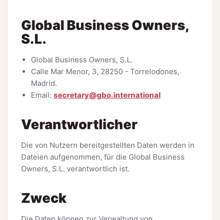
Global Business Owners,
S.L.
Global Business Owners, S.L.
Calle Mar Menor, 3, 28250 - Torrelodones,
Madrid.
Email:
secretary@gbo.international
Verantwortlicher
Die von Nutzern bereitgestellten Daten werden in
Dateien aufgenommen, für die Global Business
Owners, S.L. verantwortlich ist.
Zweck
Die Daten können zur Verwaltung von