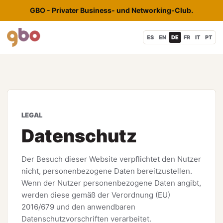
GBO - Privater Business- und Networking-Club.
ES
EN
DE
FR
IT
PT
LEGAL
Datenschutz
Der Besuch dieser Website verpflichtet den Nutzer
nicht, personenbezogene Daten bereitzustellen.
Wenn der Nutzer personenbezogene Daten angibt,
werden diese gemäß der Verordnung (EU)
2016/679 und den anwendbaren
Datenschutzvorschriften verarbeitet.