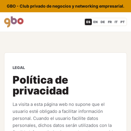
GBO - Club privado de negocios y networking empresarial.
ES
EN
DE
FR
IT
PT
LEGAL
Política de
privacidad
La visita a esta página web no supone que el
usuario esté obligado a facilitar información
personal. Cuando el usuario facilite datos
personales, dichos datos serán utilizados con la