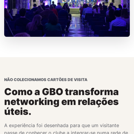
NÃO COLECIONAMOS CARTÕES DE VISITA
Como a GBO transforma
networking em relações
úteis.
A experiência foi desenhada para que um visitante
passe de conhecer o clube a integrar-se numa rede de