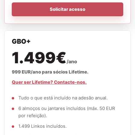
Solicitar acesso
GBO+
1.499€
/ano
999 EUR/ano para sócios Lifetime.
Quer ser Lifetime? Contacte-nos.
Tudo o que está incluído na adesão anual.
6 almoços ou jantares incluídos (máx. 50 EUR
por refeição).
1.499 Linkos incluídos.