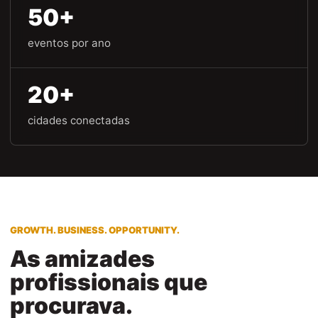
50+
eventos por ano
20+
cidades conectadas
GROWTH. BUSINESS. OPPORTUNITY.
As amizades
profissionais que
procurava.