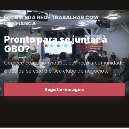
FAÇA A SUA REDE TRABALHAR COM
CONFIANÇA
Pronto para se juntar à
GBO?
Comece como convidado, conheça a comunidade
e decida se este é o seu clube de negócios.
Registar-me agora