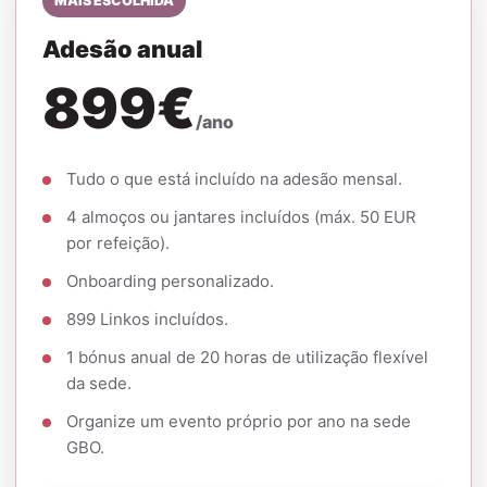
MAIS ESCOLHIDA
Adesão anual
899€
/ano
Tudo o que está incluído na adesão mensal.
4 almoços ou jantares incluídos (máx. 50 EUR
por refeição).
Onboarding personalizado.
899 Linkos incluídos.
1 bónus anual de 20 horas de utilização flexível
da sede.
Organize um evento próprio por ano na sede
GBO.