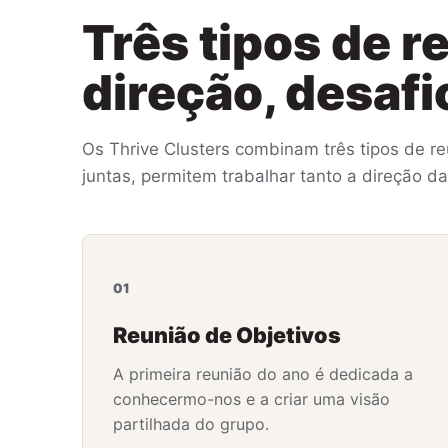
Três tipos de r
direção, desafi
Os Thrive Clusters combinam três tipos de r
juntas, permitem trabalhar tanto a direção d
01
Reunião de Objetivos
A primeira reunião do ano é dedicada a
conhecermo-nos e a criar uma visão
partilhada do grupo.