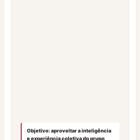
Objetivo: aproveitar a inteligência
e experiência coletiva do grupo