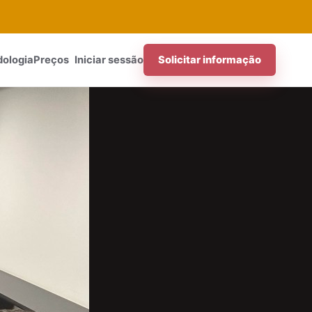
ologia
Preços
Iniciar sessão
Solicitar informação