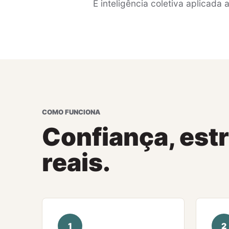
É inteligência coletiva aplicada 
COMO FUNCIONA
Confiança, est
reais.
1
2