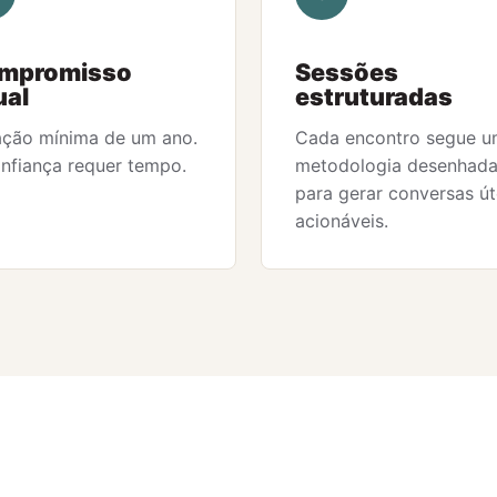
mpromisso
Sessões
ual
estruturadas
ção mínima de um ano.
Cada encontro segue 
nfiança requer tempo.
metodologia desenhad
para gerar conversas út
acionáveis.