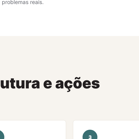
a problemas reais.
rutura e ações
3