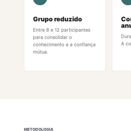
Grupo reduzido
Co
an
Entre 8 e 12 participantes
Dura
para consolidar o
A co
conhecimento e a confiança
mútua.
METODOLOGIA