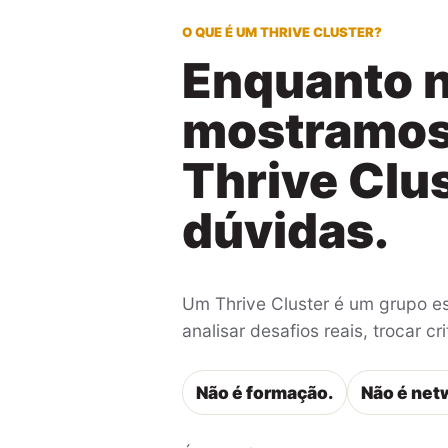
O QUE É UM THRIVE CLUSTER?
Enquanto n
mostramos 
Thrive Clu
dúvidas.
Um Thrive Cluster é um grupo e
analisar desafios reais, trocar 
Não é formação.
Não é net