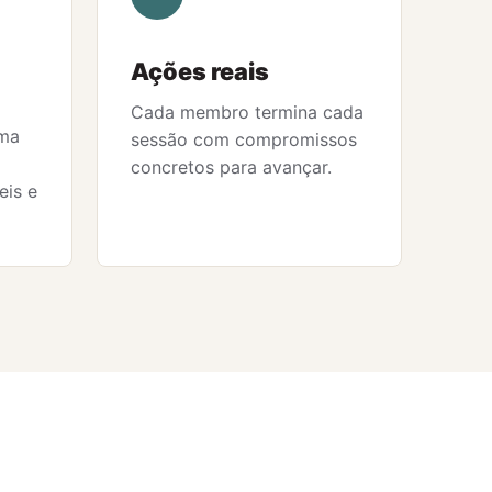
Ações reais
Cada membro termina cada
uma
sessão com compromissos
a
concretos para avançar.
eis e