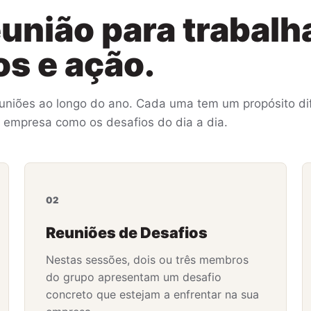
eunião para trabalh
os e ação.
euniões ao longo do ano. Cada uma tem um propósito dif
a empresa como os desafios do dia a dia.
02
Reuniões de Desafios
Nestas sessões, dois ou três membros
do grupo apresentam um desafio
concreto que estejam a enfrentar na sua