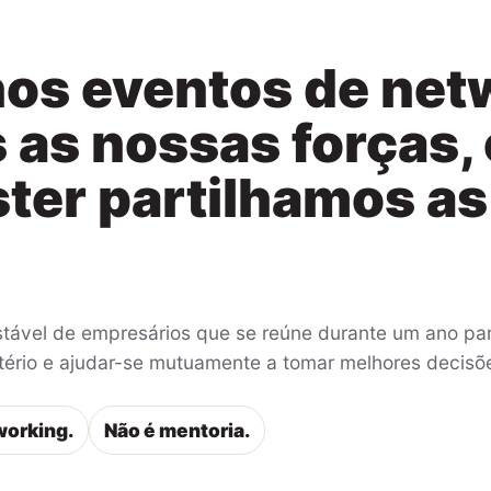
os eventos de net
as nossas forças,
ster partilhamos a
stável de empresários que se reúne durante um ano pa
critério e ajudar-se mutuamente a tomar melhores decisõ
working.
Não é mentoria.